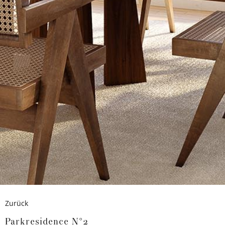
Zurück
Parkresidence N°2